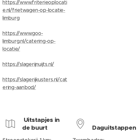
https://www.friterieoplocati
e.nl/frietwagen-op-locatie-
limburg
https://www.goo-
limburg.nl/catering-op-
locatie/
https://slagerijnuijts.nl/
https://slagerijkusters.nl/cat
ering-aanbod/
Uitstapjes in
de buurt
Daguitstappen